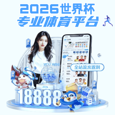
速8体育直播app
新闻公
创新实