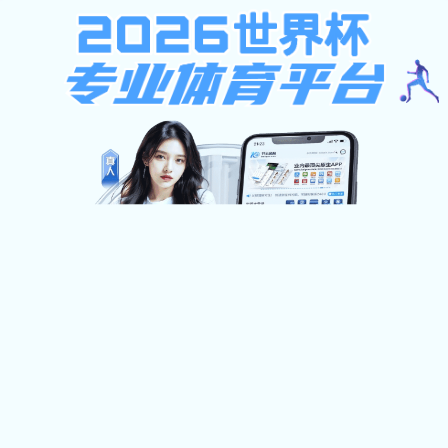
速8体育直播app
新闻公
创新实
课程信息
航空航天实验I
航空航天实验II