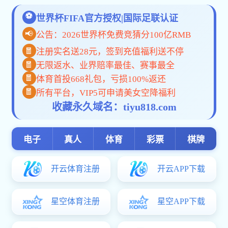
航空航天工程科创
工程实践
机器的征途：空天科技
流体力学实验
输运现象实验
发动机设计
科普课程